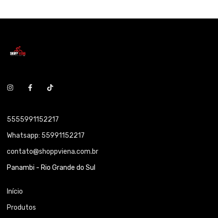
5555991152217
Whatsapp: 55991152217
contato@shoppviena.com.br
Panambi - Rio Grande do Sul
Início
Produtos