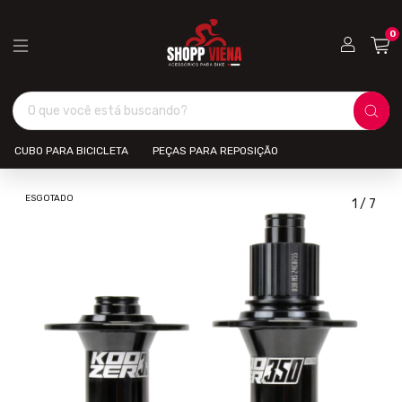
0
CUBO PARA BICICLETA
PEÇAS PARA REPOSIÇÃO
ESGOTADO
1
/
7