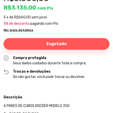
R$3.135,00
com
Pix
5
x de
R$660,00
sem juros
5% de desconto
pagando com Pix
Ver mais detalhes
Compra protegida
Seus dados cuidados durante toda a compra.
Trocas e devoluções
Se não gostar, você pode trocar ou devolver.
Descrição
6 PARES DE CUBOS KOOZER MODELO 350