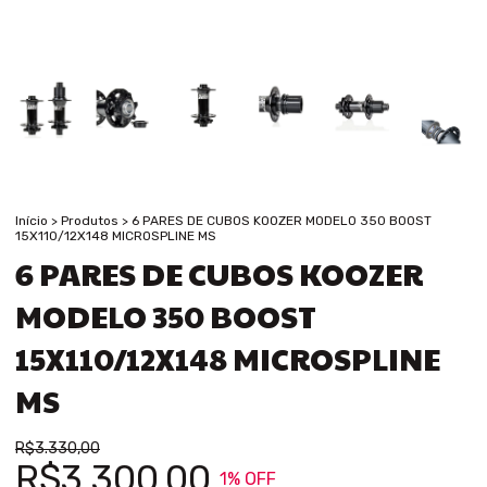
Início
>
Produtos
>
6 PARES DE CUBOS KOOZER MODELO 350 BOOST
15X110/12X148 MICROSPLINE MS
6 PARES DE CUBOS KOOZER
MODELO 350 BOOST
15X110/12X148 MICROSPLINE
MS
R$3.330,00
R$3.300,00
1
% OFF