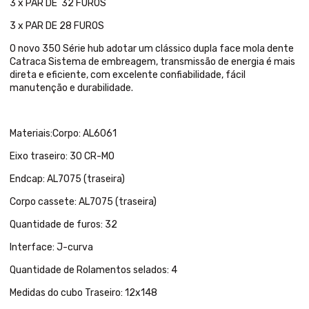
3 x PAR DE 32 FUROS
3 x PAR DE 28 FUROS
O novo 350 Série hub adotar um clássico dupla face mola dente
Catraca Sistema de embreagem, transmissão de energia é mais
direta e eficiente, com excelente confiabilidade, fácil
manutenção e durabilidade.
Materiais:Corpo: AL6061
Eixo traseiro: 30 CR-MO
Endcap: AL7075 (traseira)
Corpo cassete: AL7075 (traseira)
Quantidade de furos: 32
Interface: J-curva
Quantidade de Rolamentos selados: 4
Medidas do cubo Traseiro: 12x148