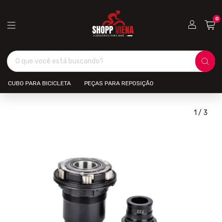
0
CUBO PARA BICICLETA
PEÇAS PARA REPOSIÇÃO
1
/
3