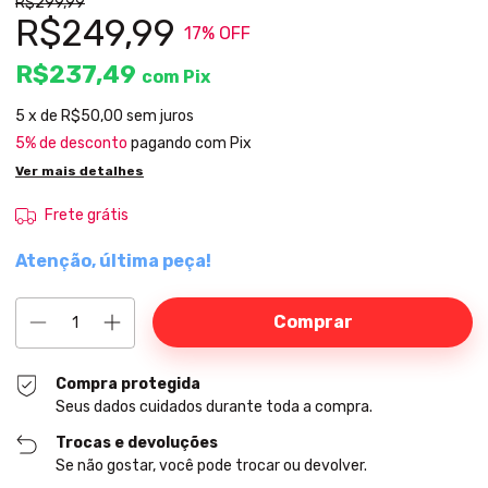
R$299,99
R$249,99
17
% OFF
R$237,49
com
Pix
5
x de
R$50,00
sem juros
5% de desconto
pagando com Pix
Ver mais detalhes
Frete grátis
Atenção, última peça!
Compra protegida
Seus dados cuidados durante toda a compra.
Trocas e devoluções
Se não gostar, você pode trocar ou devolver.