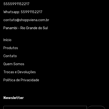
5555991152217
Whatsapp: 55991152217
contato@shoppviena.com.br
Panambi - Rio Grande do Sul
Início
Produtos
Contato
Quem Somos
Trocas e Devoluções
Política de Privacidade
Newsletter